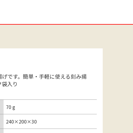
揚げです。簡単・手軽に使える刻み揚
ク袋入り
70 g
240×200×30