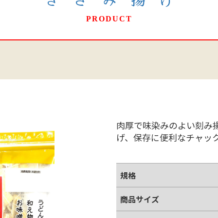
きざみ揚げ
PRODUCT
肉厚で味染みのよい刻み
げ、保存に便利なチャッ
規格
商品サイズ