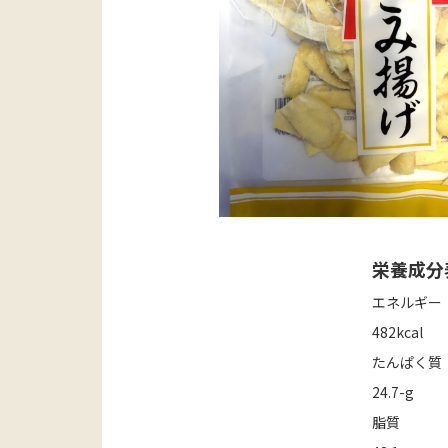
栄養成分
エネルギー
482kcal
たんぱく質
24.7-g
脂質