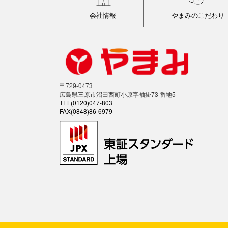
会社情報
やまみのこだわり
〒729-0473
広島県三原市沼田西町小原字袖掛73 番地5
TEL(0120)047-803
FAX(0848)86-6979