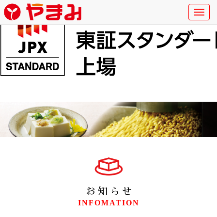
Toggl
navig
お知らせ
INFOMATION