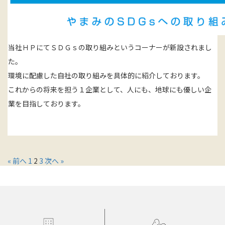
当社ＨＰにてＳＤＧｓの取り組みというコーナーが新設されまし
た。
環境に配慮した自社の取り組みを具体的に紹介しております。
これからの将来を担う１企業として、人にも、地球にも優しい企
業を目指しております。
« 前へ
1
2
3
次へ »