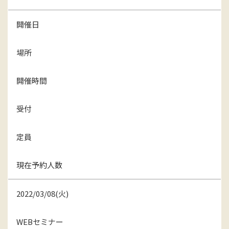
開催日
場所
開催時間
受付
定員
現在予約人数
2022/03/08(火)
WEBセミナー