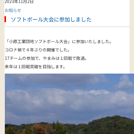
2023年11月2日
お知らせ
ソフトボール大会に参加しました
「小原工業団地ソフトボール大会」に参加いたしました。
コロナ禍で４年ぶりの開催でした。
17チームの参加で、やまみは１回戦で敗退。
来年は１回戦突破を目指します。